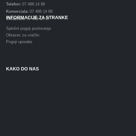
Telefon:
07 488 14 88
Komerciala:
07 488 14 88
INFORMACIJE ZA STRANKE
Skladišče:
07 488 14 97
Splošni pogoji poslovanja
Obrazec za vračilo
Pogoji uporabe
KAKO DO NAS