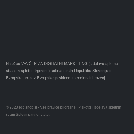
Naložbo VAVČER ZA DIGITALNI MARKETING (izdelavo spletne
strani in spletne trgovine) sofinancirata Republika Slovenija in
Evropska unija iz Evropskega sklada za regionalni razvoj.
© 2023 estilshop.si - Vse pravice pridržane |
Piškotki
| Izdelava spletnih
strani Spletni partner d.o.o.