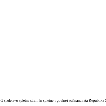
 spletne strani in spletne trgovine) sofinancirata Republika Slove