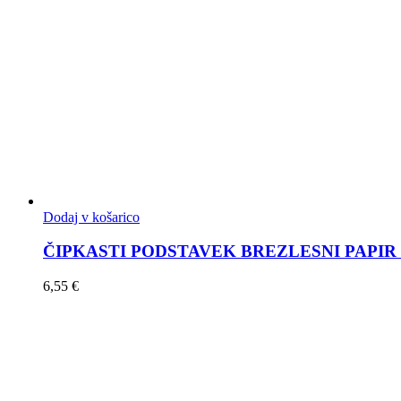
Dodaj v košarico
ČIPKASTI PODSTAVEK BREZLESNI PAPIR Ø 2
6,55
€