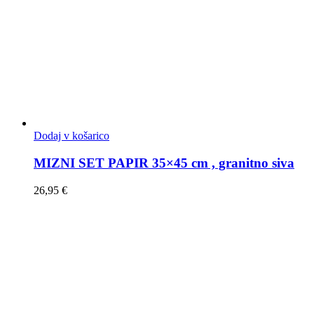
Dodaj v košarico
MIZNI SET PAPIR 35×45 cm , granitno siva
26,95
€