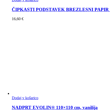
ČIPKASTI PODSTAVEK BREZLESNI PAPIR Ø 
16,60
€
Dodaj v košarico
NADPRT EVOLIN® 110×110 cm, vanilija