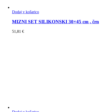
Dodaj v košarico
MIZNI SET SILIKONSKI 30×45 cm , črn
51,81
€
Dodaj v košarico