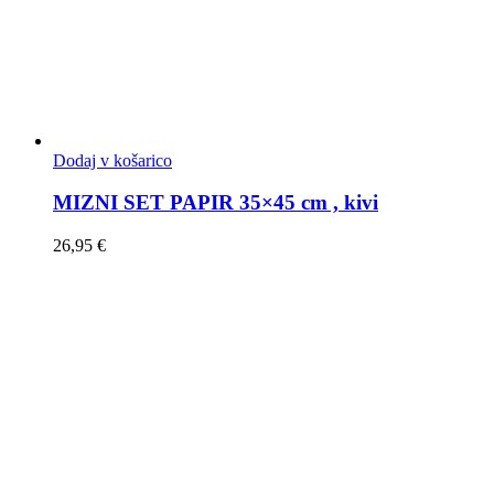
Dodaj v košarico
MIZNI SET PAPIR 35×45 cm , kivi
26,95
€