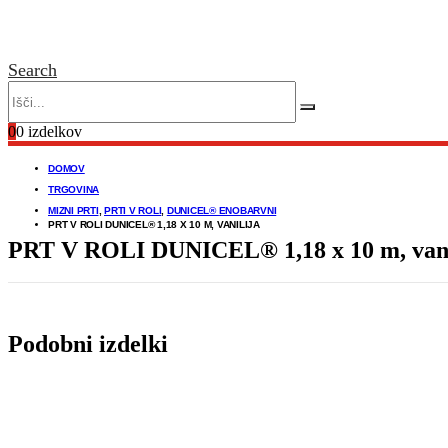
Search
0
0 izdelkov
DOMOV
TRGOVINA
MIZNI PRTI
,
PRTI V ROLI
,
DUNICEL® ENOBARVNI
PRT V ROLI DUNICEL® 1,18 X 10 M, VANILIJA
PRT V ROLI DUNICEL® 1,18 x 10 m, vani
Podobni izdelki