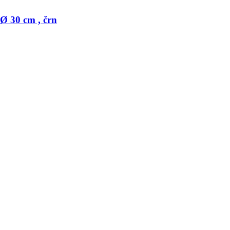
30 cm , črn