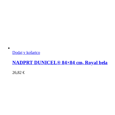
Dodaj v košarico
NADPRT DUNICEL® 84×84 cm, Royal bela
26,82
€