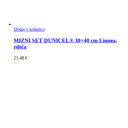
Dodaj v košarico
MIZNI SET DUNICEL® 30×40 cm Linnea,
rdeča
21,48
€