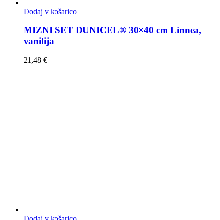
Dodaj v košarico
MIZNI SET DUNICEL® 30×40 cm Linnea,
vanilija
21,48
€
Dodaj v košarico