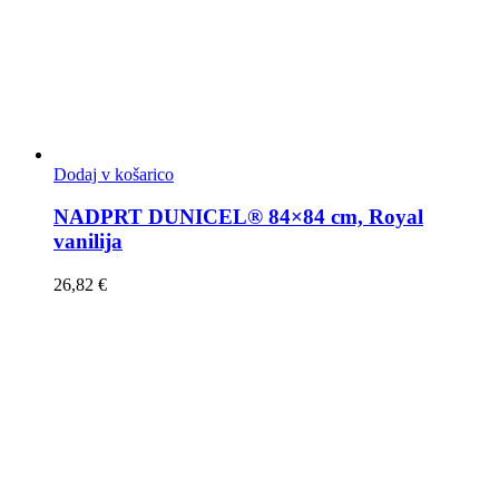
Dodaj v košarico
NADPRT DUNICEL® 84×84 cm, Royal
vanilija
26,82
€