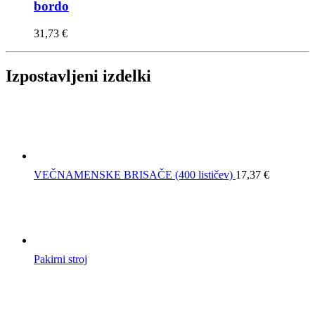
bordo
31,73
€
Izpostavljeni izdelki
VEČNAMENSKE BRISAČE (400 lističev)
17,37
€
Pakirni stroj