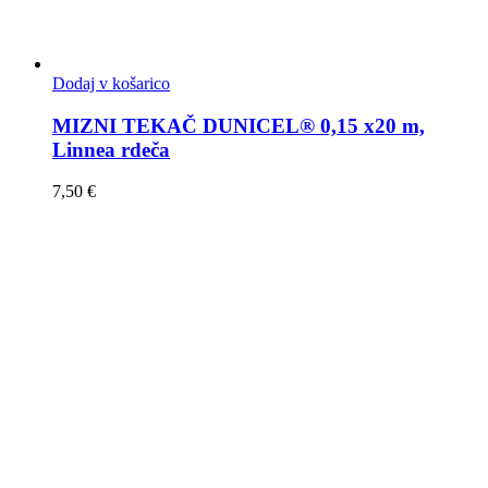
Dodaj v košarico
MIZNI TEKAČ DUNICEL® 0,15 x20 m,
Linnea rdeča
7,50
€