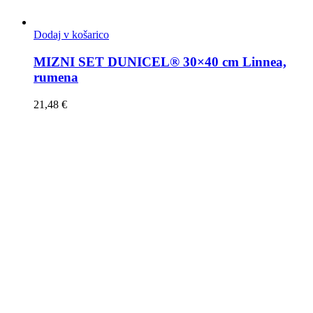
Dodaj v košarico
MIZNI SET DUNICEL® 30×40 cm Linnea,
rumena
21,48
€