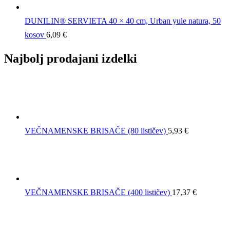
DUNILIN® SERVIETA 40 × 40 cm, Urban yule natura, 50
kosov
6,09
€
Najbolj prodajani izdelki
VEČNAMENSKE BRISAČE (80 lističev)
5,93
€
VEČNAMENSKE BRISAČE (400 lističev)
17,37
€