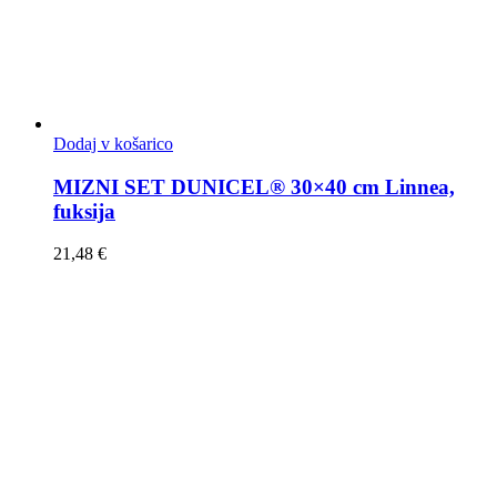
Dodaj v košarico
MIZNI SET DUNICEL® 30×40 cm Linnea,
fuksija
21,48
€