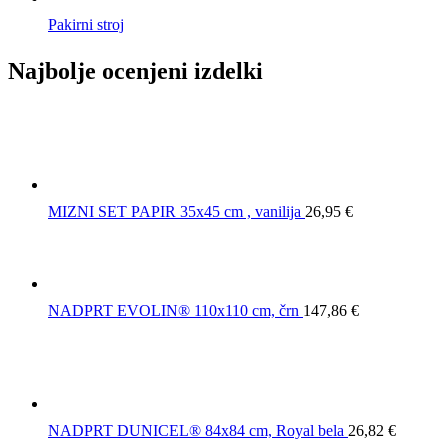
Pakirni stroj
Najbolje ocenjeni izdelki
MIZNI SET PAPIR 35x45 cm , vanilija
26,95
€
NADPRT EVOLIN® 110x110 cm, črn
147,86
€
NADPRT DUNICEL® 84x84 cm, Royal bela
26,82
€