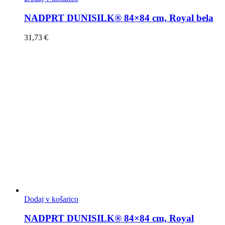
NADPRT DUNISILK® 84×84 cm, Royal bela
31,73
€
Dodaj v košarico
NADPRT DUNISILK® 84×84 cm, Royal