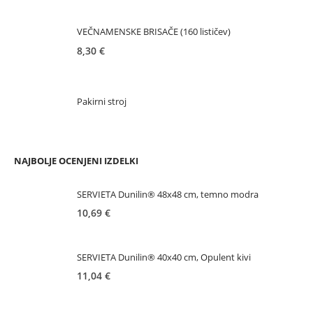
VEČNAMENSKE BRISAČE (160 lističev)
8,30
€
Pakirni stroj
NAJBOLJE OCENJENI IZDELKI
SERVIETA Dunilin® 48x48 cm, temno modra
10,69
€
SERVIETA Dunilin® 40x40 cm, Opulent kivi
11,04
€