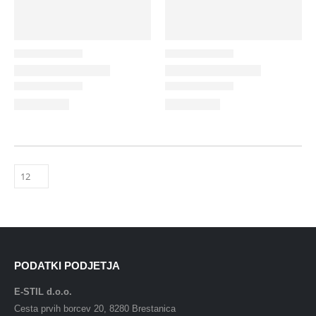
PODATKI PODJETJA
E-STIL d.o.o.
Cesta prvih borcev 20, 8280 Brestanica