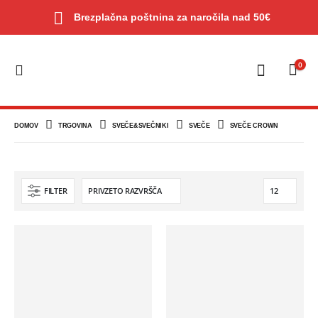
Brezplačna poštnina za naročila nad 50€
0
DOMOV
TRGOVINA
SVEČE&SVEČNIKI
SVEČE
SVEČE CROWN
FILTER