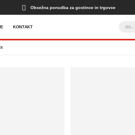
Obsežna ponudba za gostince in trgovce
JE
KONTAKT
ČE