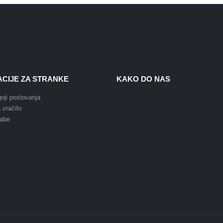
CIJE ZA STRANKE
KAKO DO NAS
oji poslovanja
 vračilo
rabe