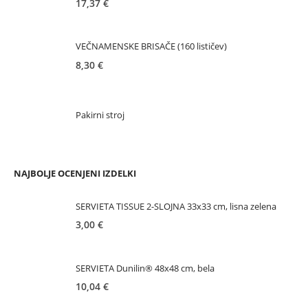
17,37
€
VEČNAMENSKE BRISAČE (160 lističev)
8,30
€
Pakirni stroj
NAJBOLJE OCENJENI IZDELKI
SERVIETA TISSUE 2-SLOJNA 33x33 cm, lisna zelena
3,00
€
SERVIETA Dunilin® 48x48 cm, bela
10,04
€