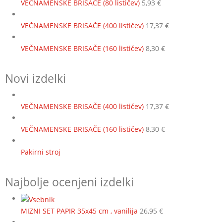
VEČNAMENSKE BRISAČE (80 lističev)
5,93
€
VEČNAMENSKE BRISAČE (400 lističev)
17,37
€
VEČNAMENSKE BRISAČE (160 lističev)
8,30
€
Novi izdelki
VEČNAMENSKE BRISAČE (400 lističev)
17,37
€
VEČNAMENSKE BRISAČE (160 lističev)
8,30
€
Pakirni stroj
Najbolje ocenjeni izdelki
MIZNI SET PAPIR 35x45 cm , vanilija
26,95
€