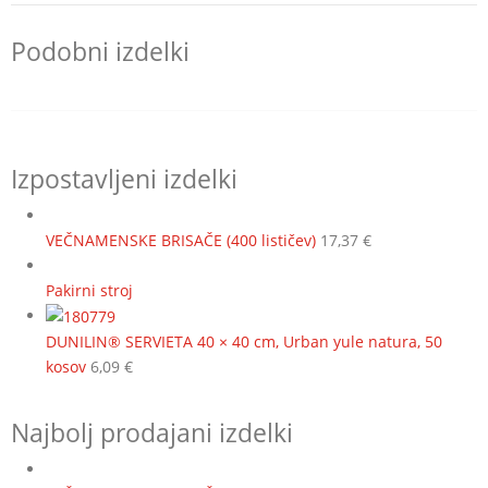
Podobni izdelki
Izpostavljeni izdelki
VEČNAMENSKE BRISAČE (400 lističev)
17,37
€
Pakirni stroj
DUNILIN® SERVIETA 40 × 40 cm, Urban yule natura, 50
kosov
6,09
€
Najbolj prodajani izdelki