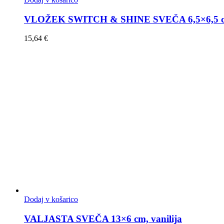
VLOŽEK SWITCH & SHINE SVEČA 6,5×6,5 c
15,64
€
Dodaj v košarico
VALJASTA SVEČA 13×6 cm, vanilija