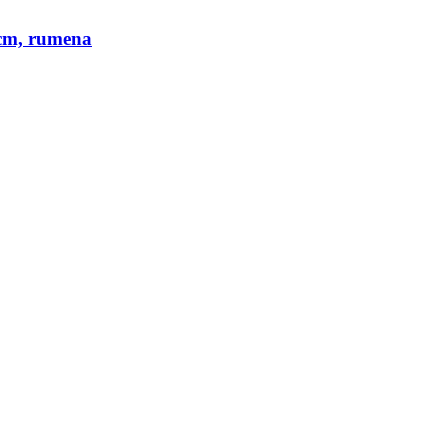
m, rumena