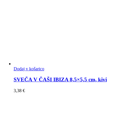
Dodaj v košarico
SVEČA V ČAŠI IBIZA 8,5×5,5 cm, kivi
3,38
€