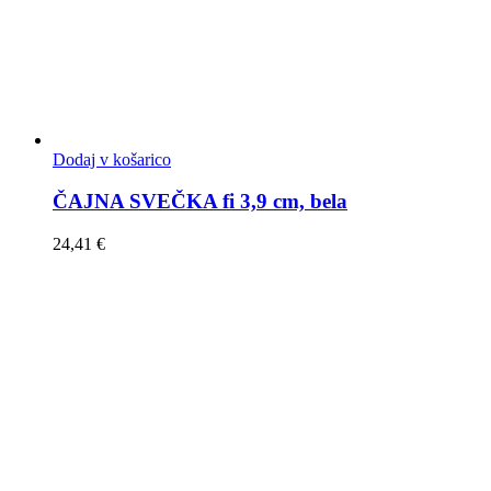
Dodaj v košarico
ČAJNA SVEČKA fi 3,9 cm, bela
24,41
€