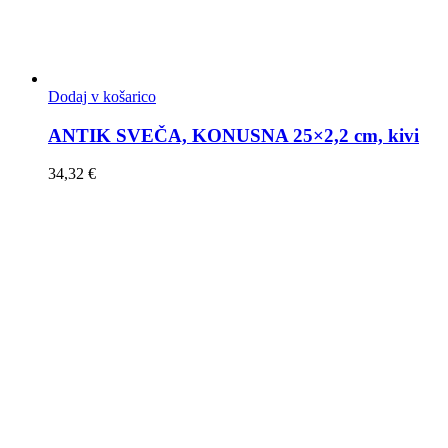
Dodaj v košarico
ANTIK SVEČA, KONUSNA 25×2,2 cm, kivi
34,32
€