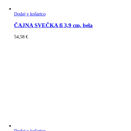
Dodaj v košarico
ČAJNA SVEČKA fi 3,9 cm, bela
54,58
€
Dodaj v košarico