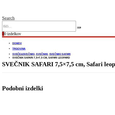
Search
0
0 izdelkov
DOMOV
TRGOVINA
SVEČE&SVEČNIKI
,
SVEČNIKI
,
SVEČNIKI SAFARI
SVEČNIK SAFARI 7,5×7,5 CM, SAFARI LEOPARD
SVEČNIK SAFARI 7,5×7,5 cm, Safari leo
Podobni izdelki